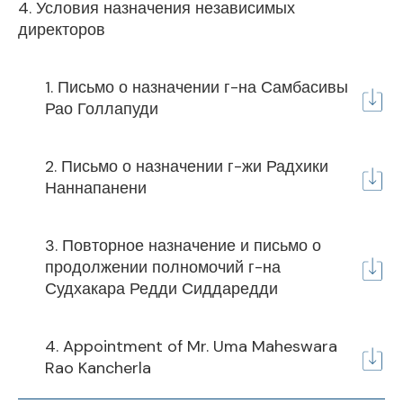
4. Условия назначения независимых
директоров
1. Письмо о назначении г-на Самбасивы
Рао Голлапуди
2. Письмо о назначении г-жи Радхики
Наннапанени
3. Повторное назначение и письмо о
продолжении полномочий г-на
Судхакара Редди Сиддаредди
4. Appointment of Mr. Uma Maheswara
Rao Kancherla