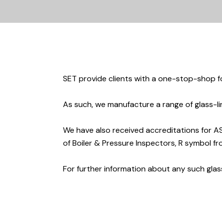
SET provide clients with a one-stop-shop for
As such, we manufacture a range of glass-lin
We have also received accreditations for A
of Boiler & Pressure Inspectors, R symbol f
For further information about any such gla