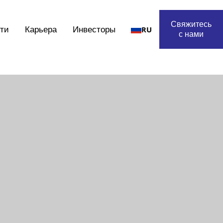
Свяжитесь
ти
Карьера
Инвесторы
RU
с нами