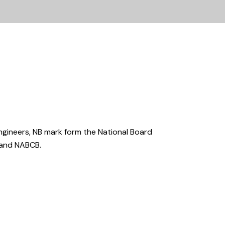
gineers, NB mark form the National Board
, and NABCB.