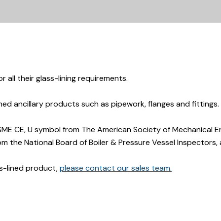
 all their glass-lining requirements.
ed ancillary products such as pipework, flanges and fittings.
SME CE, U symbol from The American Society of Mechanical En
rom the National Board of Boiler & Pressure Vessel Inspectors
ss-lined product,
please contact our sales team.