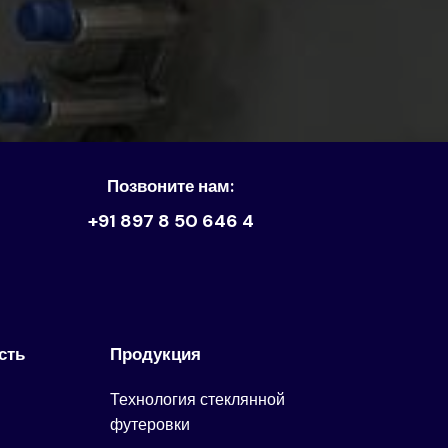
Позвоните нам:
+91 897 8 50 646 4
сть
Продукция
Технология стеклянной
футеровки