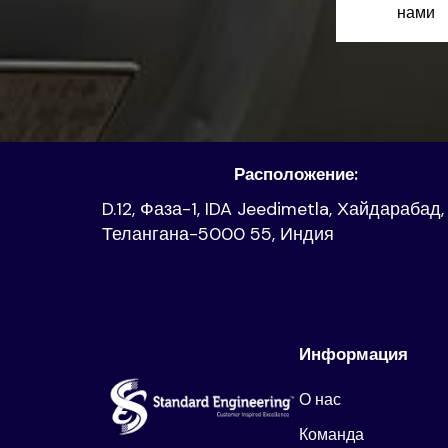
нами
Расположение:
D.12, Фаза-1, IDA Jeedimetla, Хайдарабад,
Телангана-5000 55, Индия
Информация
О нас
Команда