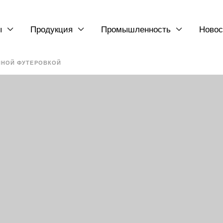
ы
Продукция
Промышленность
Новос



ННОЙ ФУТЕРОВКОЙ