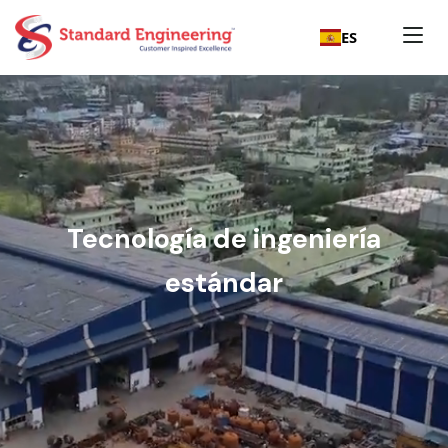
ES
Tecnología de ingeniería
estándar