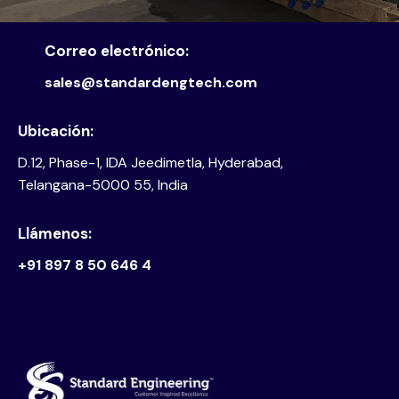
Correo electrónico:
sales@standardengtech.com
Ubicación:
D.12, Phase-1, IDA Jeedimetla, Hyderabad,
Telangana-5000 55, India
Llámenos:
+91 897 8 50 646 4