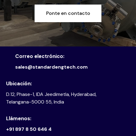
Ponte en contacto
Correo electrónico:
sales@standardengtech.com
Ubicación:
D.12, Phase-1, IDA Jeedimetla, Hyderabad,
Telangana-5000 55, India
Llámenos:
+91 897 8 50 646 4