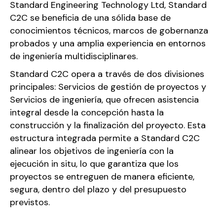
Standard Engineering Technology Ltd, Standard
C2C se beneficia de una sólida base de
conocimientos técnicos, marcos de gobernanza
probados y una amplia experiencia en entornos
de ingeniería multidisciplinares.
Standard C2C opera a través de dos divisiones
principales: Servicios de gestión de proyectos y
Servicios de ingeniería, que ofrecen asistencia
integral desde la concepción hasta la
construcción y la finalización del proyecto. Esta
estructura integrada permite a Standard C2C
alinear los objetivos de ingeniería con la
ejecución in situ, lo que garantiza que los
proyectos se entreguen de manera eficiente,
segura, dentro del plazo y del presupuesto
previstos.