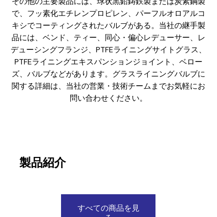
その他の主要製品には、球状黒鉛鋳鉄製または炭素鋼製
で、フッ素化エチレンプロピレン、パーフルオロアルコ
キシでコーティングされたバルブがある。当社の継手製
品には、ベンド、ティー、同心・偏心レデューサー、レ
デューシングフランジ、PTFEライニングサイトグラス、
PTFEライニングエキスパンションジョイント、ベロー
ズ、バルブなどがあります。グラスライニングバルブに
関する詳細は、当社の営業・技術チームまでお気軽にお
問い合わせください。
製品紹介
すべての商品を見