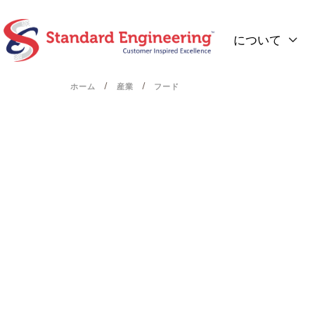
について

/
/
ホーム
産業
フード