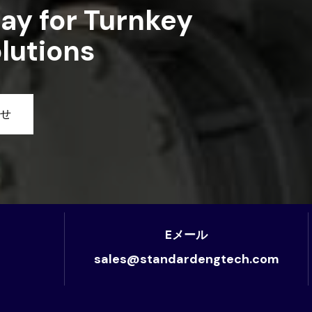
ay for Turnkey
lutions
せ
Eメール
sales@standardengtech.com