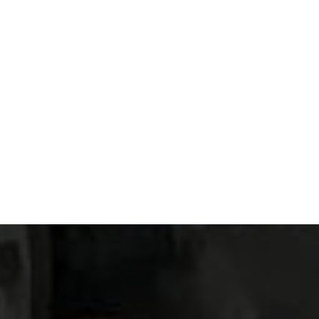
料産業における主要な供給業
イオテクノロジー産業の主要