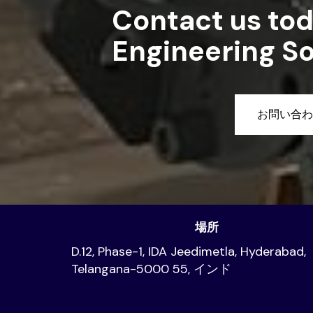
Contact us tod
Engineering So
お問い合わ
場所
D.12, Phase-1, IDA Jeedimetla, Hyderabad,
Telangana-5000 55, インド