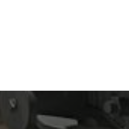
スタンダード・エンジニアリング・テクノロジーは、肥
者です。
バイオテクノロジー
スタンダード・エンジニアリング・テクノロジーは、バ
サプライヤーです。