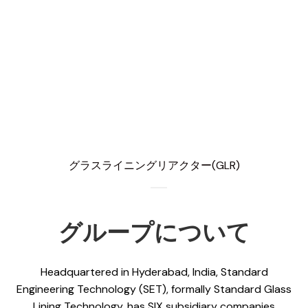
グラスライニングリアクター(GLR)
グループについて
Headquartered in Hyderabad, India, Standard
Engineering Technology (SET), formally Standard Glass
Lining Technology, has SIX subsidiary companies