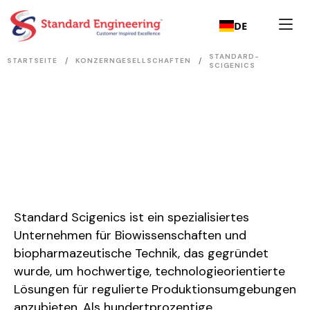
DE
STANDARD-
/
/
STARTSEITE
KONZERNGESELLSCHAFTEN
SCIGENICS
Standard Scigenics ist ein spezialisiertes
Unternehmen für Biowissenschaften und
biopharmazeutische Technik, das gegründet
wurde, um hochwertige, technologieorientierte
Lösungen für regulierte Produktionsumgebungen
anzubieten. Als hundertprozentige