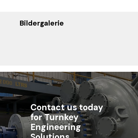
Bildergalerie
Contact us today
for Turnkey
Engineering
Solutions