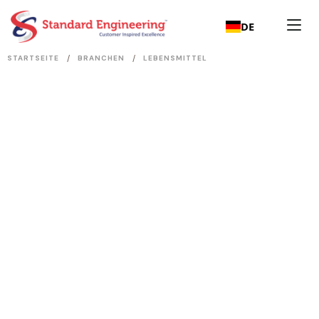
DE
/
/
STARTSEITE
BRANCHEN
LEBENSMITTEL
Lebensmittel