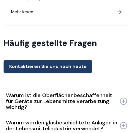
Mehr lesen

Häufig gestellte Fragen
Kontaktieren Sie uns noch heute
Warum ist die Oberflächenbeschaffenheit
für Geräte zur Lebensmittelverarbeitung
wichtig?
Die Oberflächenbeschaffenheit ist für Geräte, die in der
Warum werden glasbeschichtete Anlagen in
Lebensmittelverarbeitung eingesetzt werden, von
der Lebensmittelindustrie verwendet?