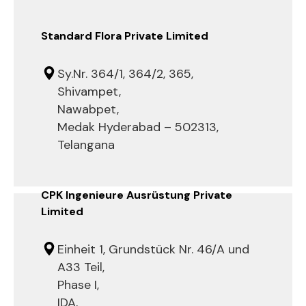
Standard Flora Private Limited
Sy.Nr. 364/1, 364/2, 365,
Shivampet,
Nawabpet,
Medak Hyderabad – 502313,
Telangana
CPK Ingenieure Ausrüstung Private
Limited
Einheit 1, Grundstück Nr. 46/A und
A33 Teil,
Phase I,
IDA,