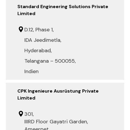
Standard Engineering Solutions Private
Limited
D.12, Phase 1,
IDA Jeedimetla,
Hyderabad,
Telangana – 500055,
Indien
CPK Ingenieure Ausrüstung Private
Limited
301,
IIIRD Floor Gayatri Garden,
Ameerpet,