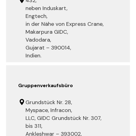
432,
neben Induskart,
Engtech,
in der Nähe von Express Crane,
Makarpura GIDC,
Vadodara,
Gujarat – 390014,
Indien.
Gruppenverkaufsbüro
Grundstück Nr. 28,
Myspace, Infracon,
LLC, GIDC Grundstück Nr. 307,
bis 311,
Ankleshwar – 393002,