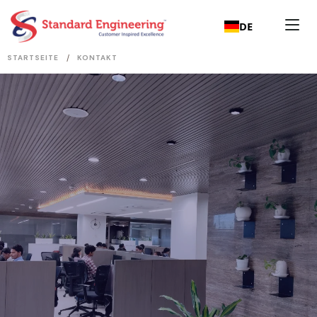
DE
/
STARTSEITE
KONTAKT