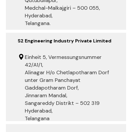
Qutubullapur,
Medchal-Malkajgiri – 500 055,
Hyderabad,
Telangana.
S2 Engineering Industry Private Limited
Einheit 5, Vermessungsnummer
42/A1/1,
Alinagar H/o Chetlapotharam Dorf
unter Gram Panchayat
Gaddapotharam Dorf,
Jinnaram Mandal,
Sangareddy Distrikt – 502 319
Hyderabad,
Telangana