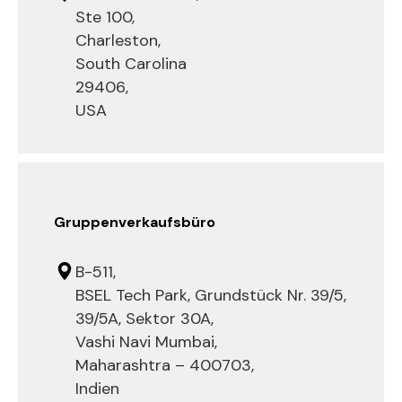
Ste 100,
Charleston,
South Carolina
29406,
USA
Gruppenverkaufsbüro
B-511,
BSEL Tech Park, Grundstück Nr. 39/5,
39/5A, Sektor 30A,
Vashi Navi Mumbai,
Maharashtra – 400703,
Indien