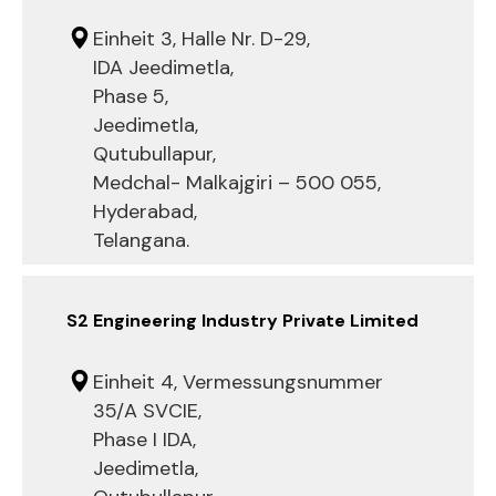
Einheit 3, Halle Nr. D-29,
IDA Jeedimetla,
Phase 5,
Jeedimetla,
Qutubullapur,
Medchal- Malkajgiri – 500 055,
Hyderabad,
Telangana.
S2 Engineering Industry Private Limited
Einheit 4, Vermessungsnummer
35/A SVCIE,
Phase I IDA,
Jeedimetla,