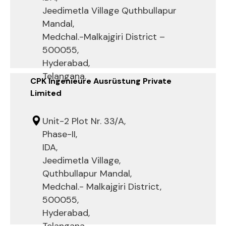
Jeedimetla Village Quthbullapur
Mandal,
Medchal.-Malkajgiri District –
500055,
Hyderabad,
Telangana.
CPK Ingenieure Ausrüstung Private
Limited
Unit-2 Plot Nr. 33/A,
Phase-II,
IDA,
Jeedimetla Village,
Quthbullapur Mandal,
Medchal.- Malkajgiri District,
500055,
Hyderabad,
Telangana