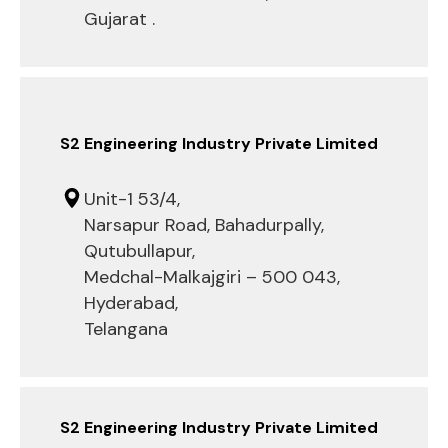
Gujarat .
S2 Engineering Industry Private Limited
Unit-1 53/4,
Narsapur Road, Bahadurpally,
Qutubullapur,
Medchal-Malkajgiri – 500 043,
Hyderabad,
Telangana
S2 Engineering Industry Private Limited