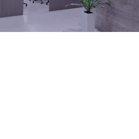
Standorte des Unternehmens
Investor Relations
Unsere Standorte
Unsere Einrichtungen unterstützen Sie in jeder Phase Ihres
Projekts, von der Konstruktion und Fertigung bis hin zum