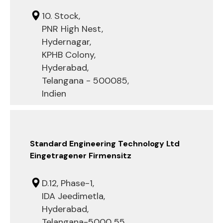
10. Stock,
PNR High Nest,
Hydernagar,
KPHB Colony,
Hyderabad,
Telangana - 500085,
Indien
Standard Engineering Technology Ltd
Eingetragener Firmensitz
D.12, Phase-1,
IDA Jeedimetla,
Hyderabad,
Telangana-5000 55,