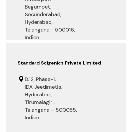
Begumpet,
Secunderabad,
Hyderabad,
Telangana - 500016,
Indien
Standard Scigenics Private Limited
D.12, Phase-1,
IDA Jeedimetla,
Hyderabad,
Tirumalagiri,
Telangana – 500055,
Indien