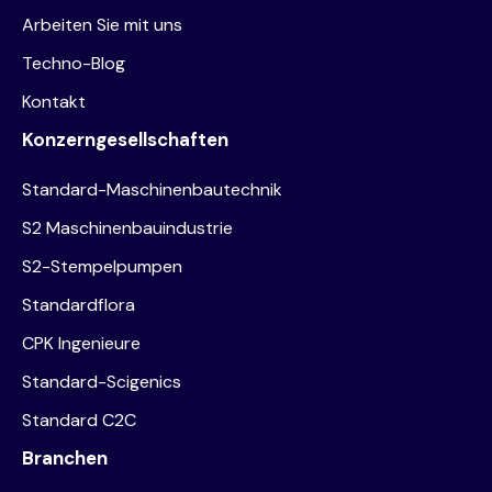
Arbeiten Sie mit uns
Techno-Blog
Kontakt
Konzerngesellschaften
Standard-Maschinenbautechnik
S2 Maschinenbauindustrie
S2-Stempelpumpen
Standardflora
CPK Ingenieure
Standard-Scigenics
Standard C2C
Branchen