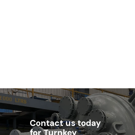
Contact us today
for Turnkey